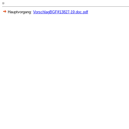
Hauptvorgang:
VorschlagBGF#13827-19.doc.pdf